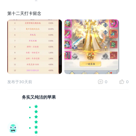
第十二天打卡留念
发布于
30天前
0
0
务实又纯洁的苹果