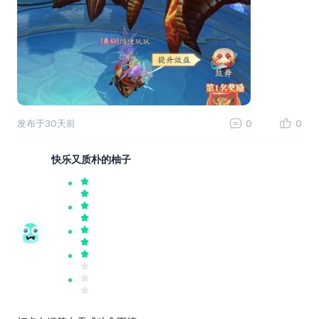
发布于
30天前
0
0
快乐又质朴的柚子