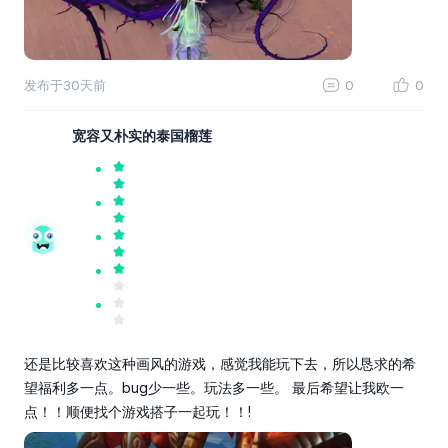
发布于
30天前
0
0
宽容又朴实的泰国榴莲
还是比较喜欢这种画风的游戏，感觉我能玩下去，所以恳求的希
望福利多一点。bug少一些。玩法多一些。 最后希望让我欧一
点！！顺便找个游戏搭子一起玩！！!