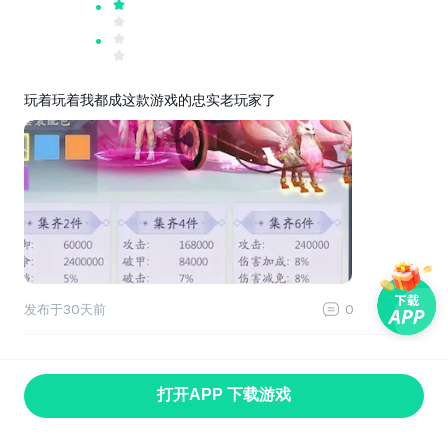
玩着玩着我都成这款游戏的忠实老玩家了
发布于
30天前
0
0
打开APP 下载游戏
首页
找游戏
游戏专题