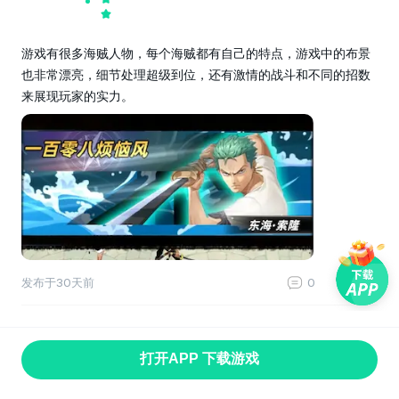
游戏有很多海贼人物，每个海贼都有自己的特点，游戏中的布景
也非常漂亮，细节处理超级到位，还有激情的战斗和不同的招数
来展现玩家的实力。
发布于
30天前
0
0
打开APP 下载游戏
首页
找游戏
游戏专题