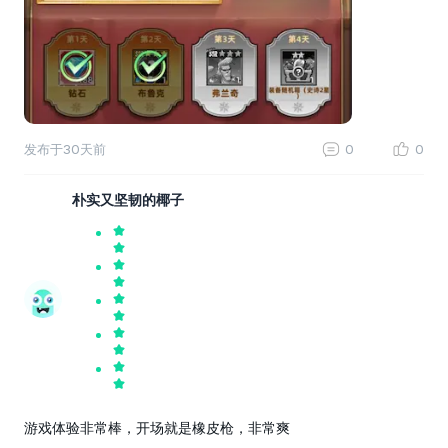
发布于
30天前
0
0
朴实又坚韧的椰子
游戏体验非常棒，开场就是橡皮枪，非常爽