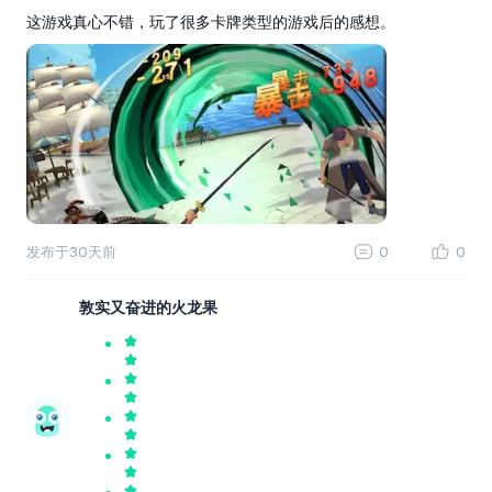
这游戏真心不错，玩了很多卡牌类型的游戏后的感想。
发布于
30天前
0
0
敦实又奋进的火龙果