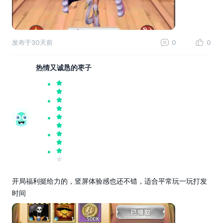
发布于
30天前
0
0
热情又诚恳的枣子
开局福利挺给力的，竖屏体验感也还不错，适合平常玩一玩打发
时间