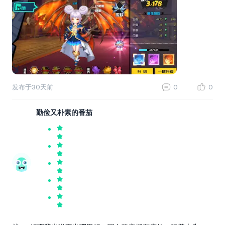
发布于
30天前
0
0
勤俭又朴素的番茄