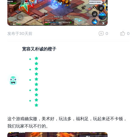
发布于
30天前
0
0
宽容又朴诚的橙子
这个游戏确实嗷，美术好，玩法多，福利足，玩起来还不卡顿，
我们玩家不玩不行的。