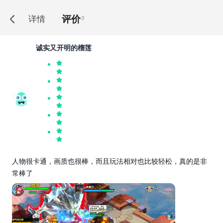
评价
详情
3
诚实又开明的榴莲
人物很卡通，画质也很棒，而且玩法相对也比较轻松，真的是非
常棒了