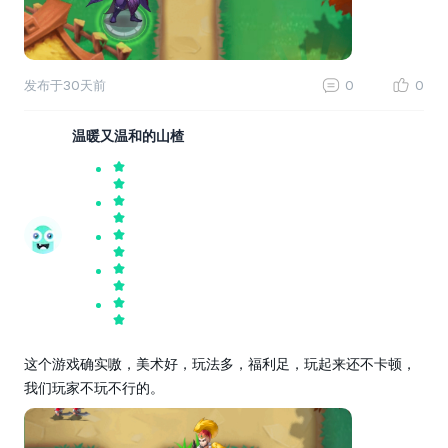
发布于
30天前
0
0
温暖又温和的山楂
这个游戏确实嗷，美术好，玩法多，福利足，玩起来还不卡顿，
我们玩家不玩不行的。