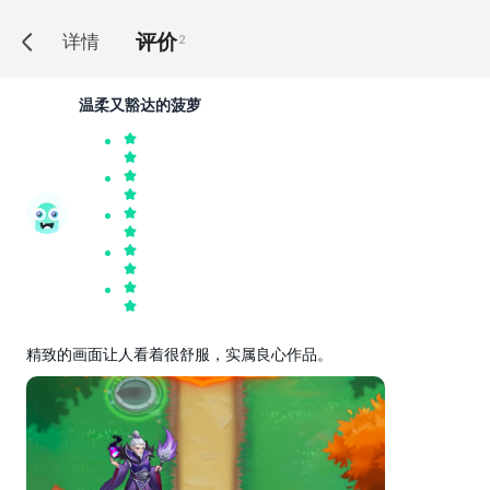
评价
详情
2
温柔又豁达的菠萝
精致的画面让人看着很舒服，实属良心作品。