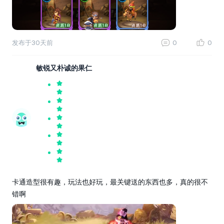
发布于
30天前
0
0
敏锐又朴诚的果仁
卡通造型很有趣，玩法也好玩，最关键送的东西也多，真的很不
错啊