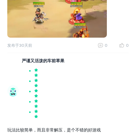
发布于
30天前
0
0
严谨又活泼的车前草果
玩法比较简单，而且非常解压，是个不错的好游戏