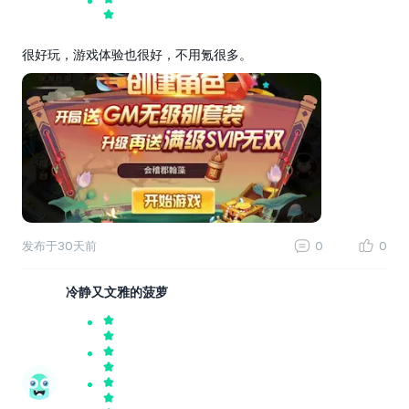
很好玩，游戏体验也很好，不用氪很多。
发布于
30天前
0
0
冷静又文雅的菠萝