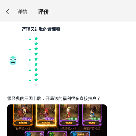
评价
详情
6
严谨又进取的紫葡萄
很经典的三国卡牌，开局送的福利很多直接抽爽了