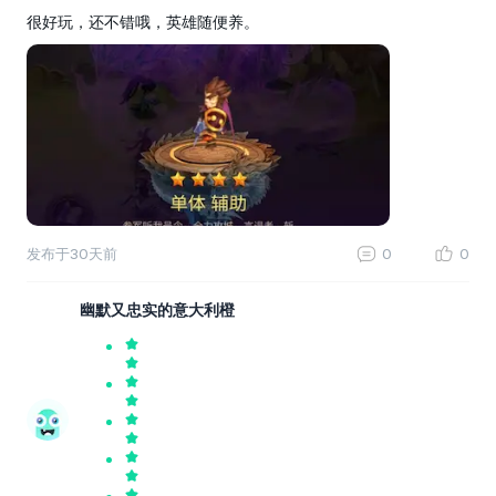
很好玩，还不错哦，英雄随便养。
发布于
30天前
0
0
幽默又忠实的意大利橙