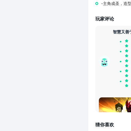
-主角成圣，造
玩家评论
智慧又善
画面还挺精美的
猜你喜欢