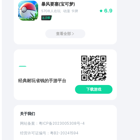
暴风要塞(宝可梦)
6.9
5708
人在玩
动漫
卡牌
查看全部
经典耐玩省钱的手游平台
下载游戏
关于我们
网站备案：粤ICP备2023005308号-4
经营许可证编号：粤B2-20241594