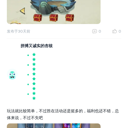
发布于
30天前
0
0
拼搏又诚实的杏核
玩法就比较简单，不过胜在活动还是挺多的，福利也还不错，总
体来说，不过不失吧