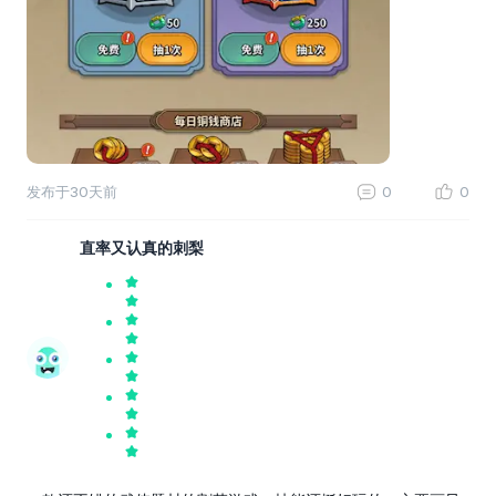
发布于
30天前
0
0
直率又认真的刺梨