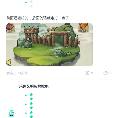
前面还轻松的，后面的话就难打一点了
发布于
30天前
0
0
乐趣又明智的枇杷