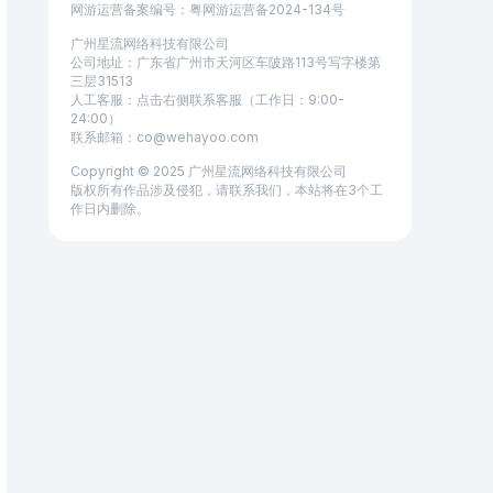
网游运营备案编号：粤⽹游运营备2024-134号
广州星流网络科技有限公司
公司地址：广东省广州市天河区车陂路113号写字楼第
三层31513
人工客服：点击右侧联系客服（工作日：9:00-
24:00）
联系邮箱：co@wehayoo.com
Copyright © 2025 广州星流网络科技有限公司
版权所有作品涉及侵犯，请联系我们，本站将在3个工
作日内删除。
忠实又勤俭的枸杞果
温