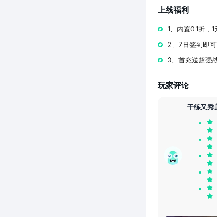
上线福利
1、内置0.1折，
2、7日签到即可
3、首充送超强
玩家评论
干练又秀