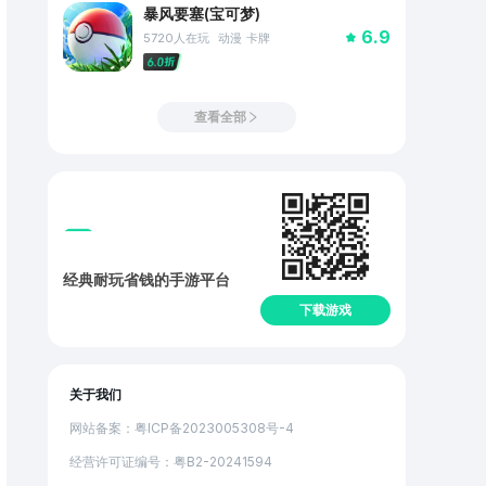
暴风要塞(宝可梦)
6.9
5720
人在玩
动漫
卡牌
查看全部
经典耐玩省钱的手游平台
下载游戏
关于我们
网站备案：粤ICP备2023005308号-4
经营许可证编号：粤B2-20241594