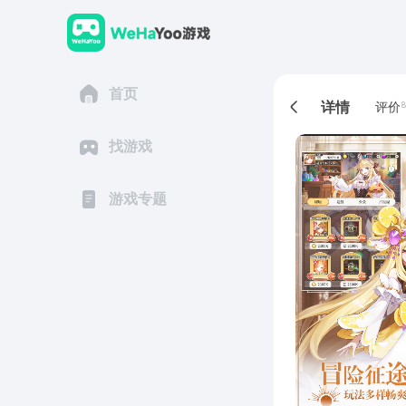
首页
详情
评价
8
找游戏
游戏专题