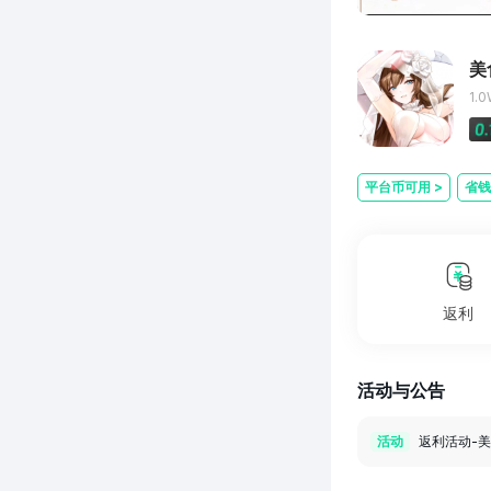
美
1.
平台币可用
>
省钱
返利
活动与公告
返利活动-
活动