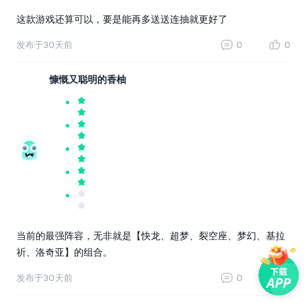
这款游戏还算可以，要是能再多送送连抽就更好了
发布于
30天前
0
0
慷慨又聪明的香柚
当前的最强阵容，无非就是【快龙、超梦、裂空座、梦幻、基拉
祈、洛奇亚】的组合。
发布于
30天前
0
0