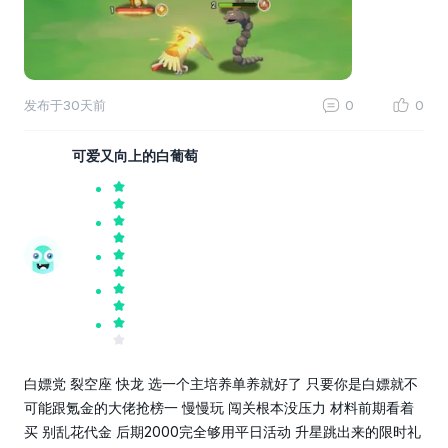
发布于
30天前
0
0
可爱又向上的白葡萄
白嫖党 裂空座 快龙 选一个主培养单养就好了 只要你是白嫖就不
可能跟氪金的大佬抢榜一 慢慢玩 闯关根本没压力 材料前期看着
买 别乱花代金 后期2000完全够用平日活动 升星跳出来的限时礼