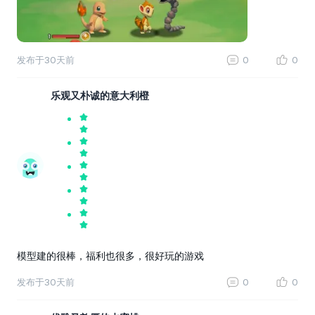
发布于
30天前
0
0
乐观又朴诚的意大利橙
模型建的很棒，福利也很多，很好玩的游戏
发布于
30天前
0
0