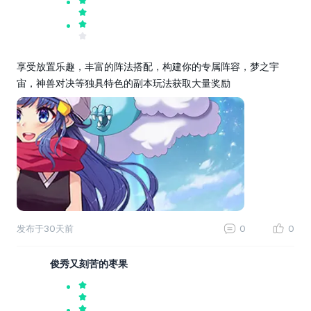
享受放置乐趣，丰富的阵法搭配，构建你的专属阵容，梦之宇
宙，神兽对决等独具特色的副本玩法获取大量奖励
发布于
30天前
0
0
俊秀又刻苦的枣果