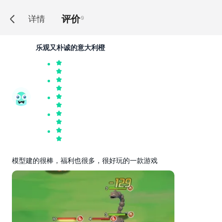
评价
详情
9
乐观又朴诚的意大利橙
模型建的很棒，福利也很多，很好玩的一款游戏