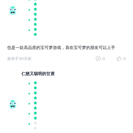
也是一款高品质的宝可梦游戏，喜欢宝可梦的朋友可以上手
发布于
30天前
0
0
仁慈又聪明的甘蔗