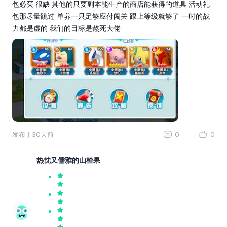
包必买 很缺 其他的只要副本能生产的商店能获得的道具 活动礼
包那尽量跳过 单养一只足够应付闯关 跟上等级就够了 一时的战
力都是虚的 我们的目标是熬死大佬
发布于
30天前
0
0
热忱又儒雅的山楂果