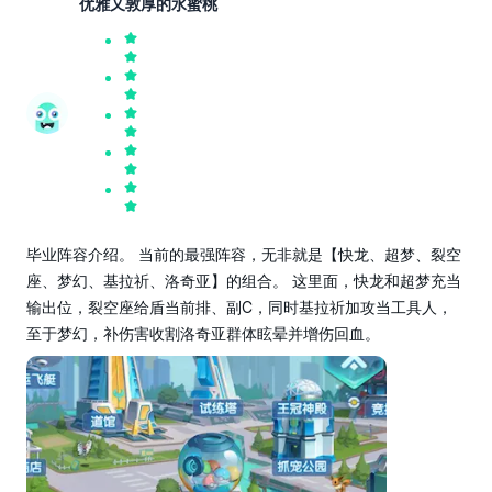
优雅又敦厚的水蜜桃
毕业阵容介绍。 当前的最强阵容，无非就是【快龙、超梦、裂空
座、梦幻、基拉祈、洛奇亚】的组合。 这里面，快龙和超梦充当
输出位，裂空座给盾当前排、副C，同时基拉祈加攻当工具人，
至于梦幻，补伤害收割洛奇亚群体眩晕并增伤回血。