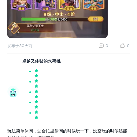
发布于
30天前
0
0
卓越又体贴的水蜜桃
玩法简单休闲，适合忙里偷闲的时候玩一下，没空玩的时候还能