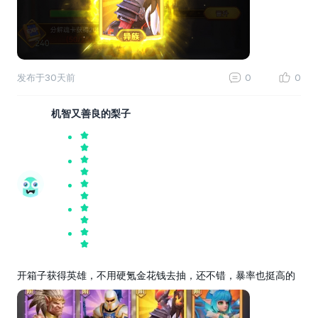
发布于
30天前
0
0
机智又善良的梨子
开箱子获得英雄，不用硬氪金花钱去抽，还不错，暴率也挺高的