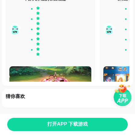
很好玩的一款游戏，开局就送唐三小舞夫妻
这个游戏是真的
档，小说情怀拉满了，不错不错，值得推荐
送，开局直接修
海神唐三，双神
猜你喜欢
发布于
30天前
发布于
30天前
打开APP 下载游戏
首页
找游戏
游戏专题